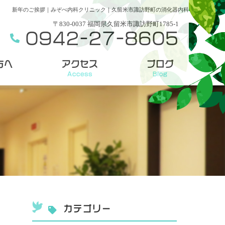
新年のご挨拶｜みぞべ内科クリニック｜久留米市諏訪野町の消化器内科
〒830-0037 福岡県久留米市諏訪野町1785-1
0942-27-8605
方へ
アクセス
ブログ
Access
Blog
カテゴリー