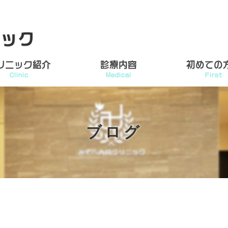
リニック紹介
診療内容
初めての
Clinic
Medical
First
ブログ