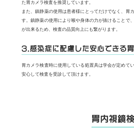
た胃カメラ検査を推奨しています。
また、鎮静薬の使用は患者様にとってだけでなく、胃
す。鎮静薬の使用により喉や身体の力が抜けることで
が出来るため、検査の品質向上にも繋がります。
3.感染症に配慮した安心できる
胃カメラ検査時に使用している処置具は学会が定めて
安心して検査を受診して頂けます。
胃内視鏡