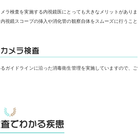
カメラ検査を実施する内視鏡医にとっても大きなメリットがありま
、内視鏡スコープの挿入や消化管の観察自体をスムーズに行うこと
胃カメラ検査
いるガイドラインに沿った消毒衛生管理を実施していますので、ご
検査でわかる疾患