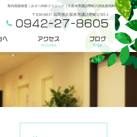
胃内視鏡検査｜みぞべ内科クリニック｜久留米市諏訪野町の消化器内科
〒830-0037 福岡県久留米市諏訪野町1785-1
0942-27-8605
方へ
アクセス
ブログ
Access
Blog