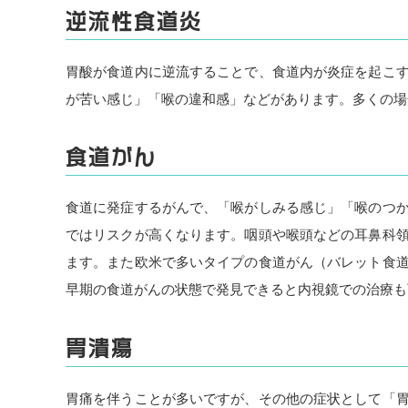
逆流性食道炎
胃酸が食道内に逆流することで、食道内が炎症を起こ
が苦い感じ」「喉の違和感」などがあります。多くの場
食道がん
食道に発症するがんで、「喉がしみる感じ」「喉のつ
ではリスクが高くなります。咽頭や喉頭などの耳鼻科
ます。また欧米で多いタイプの食道がん（バレット食
早期の食道がんの状態で発見できると内視鏡での治療も
胃潰瘍
胃痛を伴うことが多いですが、その他の症状として「