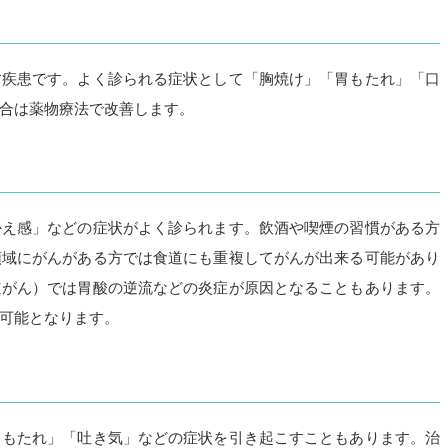
す疾患です。よく診られる症状として「胸焼け」「胃もたれ」「口
合は薬物療法で改善します。
かえ感」などの症状がよく診られます。飲酒や喫煙の習慣がある方
領域にがんがある方では食道にも重複してがんが出来る可能があり
道がん）では胃酸の逆流などの炎症が原因となることもあります。
可能となります。
胃もたれ」「吐き気」などの症状を引き起こすこともあります。治