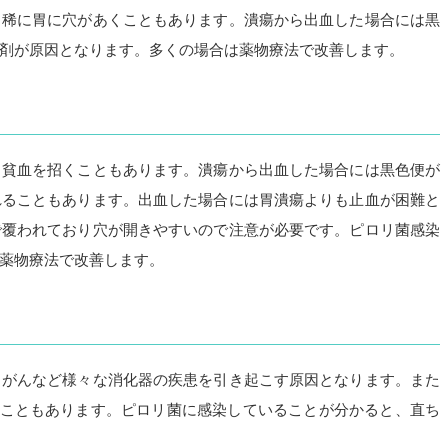
、稀に胃に穴があくこともあります。潰瘍から出血した場合には黒
剤が原因となります。多くの場合は薬物療法で改善します。
き貧血を招くこともあります。潰瘍から出血した場合には黒色便が
れることもあります。出血した場合には胃潰瘍よりも止血が困難と
で覆われており穴が開きやすいので注意が必要です。ピロリ菌感染
薬物療法で改善します。
胃がんなど様々な消化器の疾患を引き起こす原因となります。また
ることもあります。ピロリ菌に感染していることが分かると、直ち