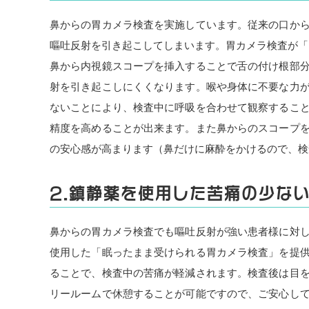
鼻からの胃カメラ検査を実施しています。従来の口か
嘔吐反射を引き起こしてしまいます。胃カメラ検査が「
鼻から内視鏡スコープを挿入することで舌の付け根部
射を引き起こしにくくなります。喉や身体に不要な力
ないことにより、検査中に呼吸を合わせて観察するこ
精度を高めることが出来ます。また鼻からのスコープ
の安心感が高まります（鼻だけに麻酔をかけるので、検
2.鎮静薬を使用した苦痛の少な
鼻からの胃カメラ検査でも嘔吐反射が強い患者様に対
使用した「眠ったまま受けられる胃カメラ検査」を提
ることで、検査中の苦痛が軽減されます。検査後は目
リールームで休憩することが可能ですので、ご安心し