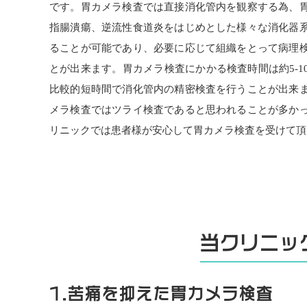
です。胃カメラ検査では直接消化管内を観察する為、
指腸潰瘍、逆流性食道炎をはじめとした様々な消化器
ることが可能であり、必要に応じて組織をとって病理
とが出来ます。胃カメラ検査にかかる検査時間は約5-1
比較的短時間で消化管内の精密検査を行うことが出来
メラ検査ではツライ検査であると思われることが多か
リニックでは患者様が安心して胃カメラ検査を受けて頂
当クリニッ
1.苦痛を抑えた胃カメラ検査