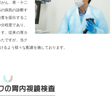
胃がん、胃・十二
系の病気の診断す
検査を提出するこ
0分程度であり、
ます。従来の胃カ
ったですが、当ク
けるよう様々な配慮を施しております。
クの胃内視鏡検査