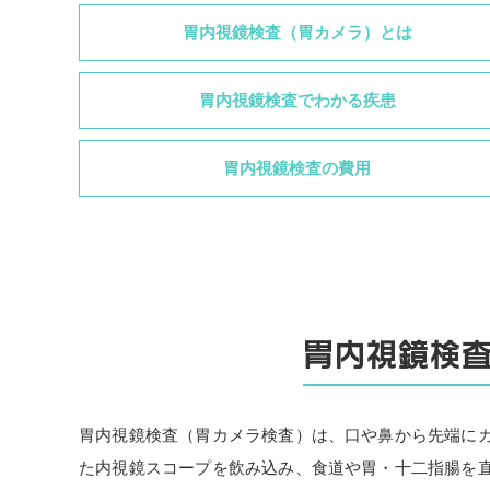
胃内視鏡検査（胃カメラ）とは
胃内視鏡検査でわかる疾患
胃内視鏡検査の費用
胃内視鏡検
胃内視鏡検査（胃カメラ検査）は、口や鼻から先端に
た内視鏡スコープを飲み込み、食道や胃・十二指腸を