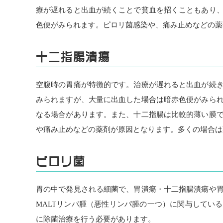
療が遅れると出血が続くことで貧血を招くこともあり
色便がみられます。ピロリ菌感染や、痛み止めなどの薬
十二指腸潰瘍
空腹時の胃痛が特徴的です。治療が遅れると出血が続
みられますが、大量に出血した場合は暗赤色便がみら
なる場合があります。また、十二指腸は比較的薄い膜
や痛み止めなどの薬剤が原因となります。多くの場合は
ピロリ菌
胃の中で発見される細菌で、胃潰瘍・十二指腸潰瘍や
MALTリンパ腫（悪性リンパ腫の一つ）に関与してい
に除菌治療を行う必要があります。